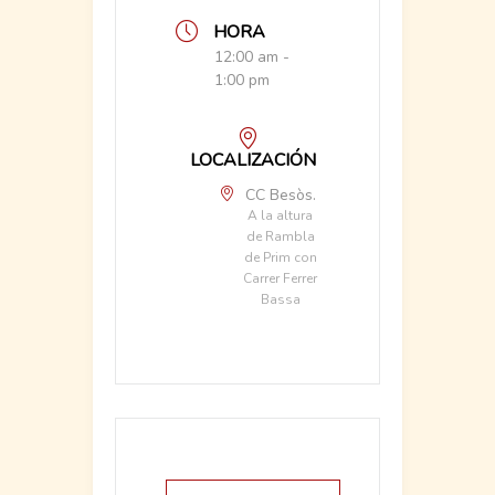
HORA
12:00 am -
1:00 pm
LOCALIZACIÓN
CC Besòs.
A la altura
de Rambla
de Prim con
Carrer Ferrer
Bassa