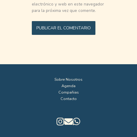
electrónico y web en este navegador
para la próxima vez que comente.
Sobre Nosotros
Agenda
Compañias
Contacto