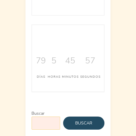
79
5
45
57
DÍAS
HORAS
MINUTOS
SEGUNDOS
Buscar
BUSCAR