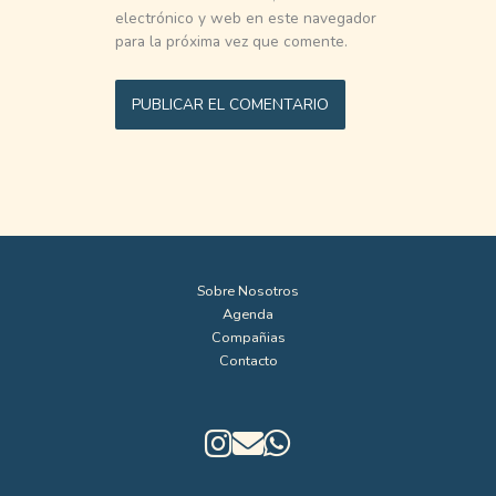
electrónico y web en este navegador
para la próxima vez que comente.
Sobre Nosotros
Agenda
Compañias
Contacto