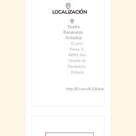
LOCALIZACIÓN
Teatro
Barakaldo
Antzokia
Elcano
Kalea, 4,
48901 San
Vicente de
Barakaldo,
Bizkaia
http://Elcano%20Kalea,%204,%20489