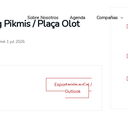
Sobre Nosotros
Agenda
Compañias
g Pikmis / Plaça Olot
mié 1 jul 2026
Exportación + iCal /
Outlook