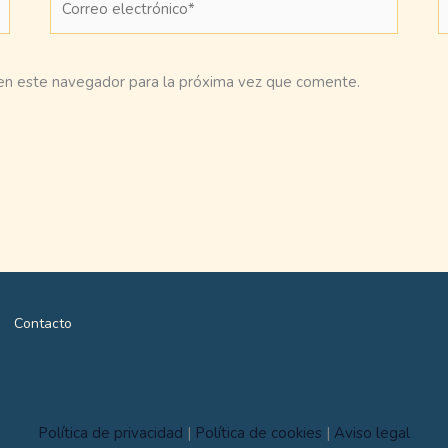
electrónico*
en este navegador para la próxima vez que comente.
Contacto
Política de privacidad
|
Política de cookies
|
Aviso legal