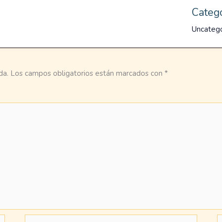
Categ
Uncateg
da.
Los campos obligatorios están marcados con
*
Correo