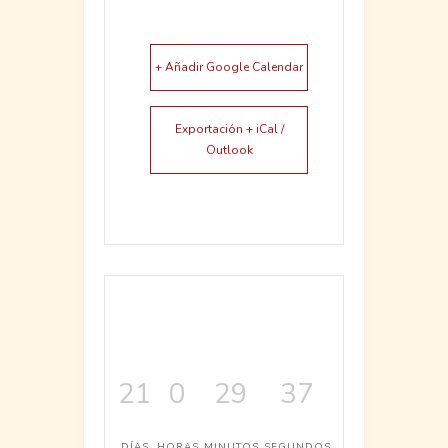
+ Añadir Google Calendar
Exportación + iCal /
Outlook
21
0
29
37
DÍAS
HORAS
MINUTOS
SEGUNDOS