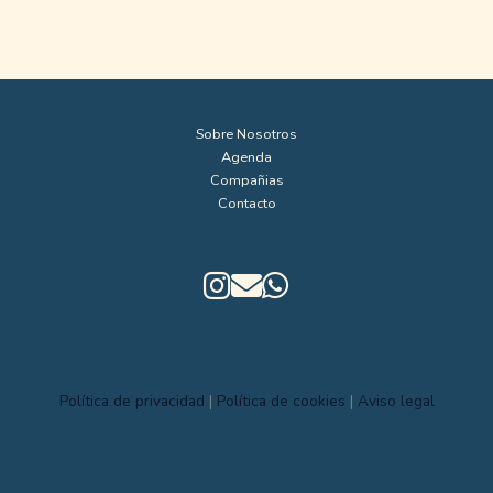
Sobre Nosotros
Agenda
Compañias
Contacto
Política de privacidad
|
Política de cookies
|
Aviso legal