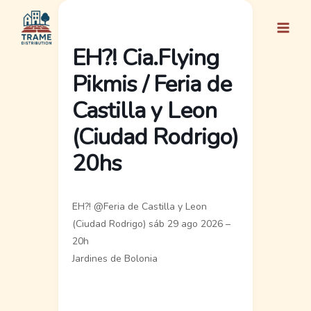
Ir
al
contenido
EH?! Cia.Flying
Pikmis / Feria de
Castilla y Leon
(Ciudad Rodrigo)
20hs
EH?! @Feria de Castilla y Leon
(Ciudad Rodrigo) sáb 29 ago 2026 –
20h
Jardines de Bolonia